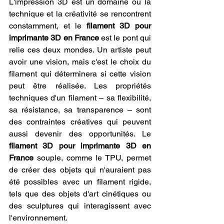
L'impression 3D est un domaine où la 
technique et la créativité se rencontrent 
constamment, et le 
filament 3D pour 
imprimante 3D en France
 est le pont qui 
relie ces deux mondes. Un artiste peut 
avoir une vision, mais c'est le choix du 
filament qui déterminera si cette vision 
peut être réalisée. Les propriétés 
techniques d'un filament – sa flexibilité, 
sa résistance, sa transparence – sont 
des contraintes créatives qui peuvent 
aussi devenir des opportunités. Le 
filament 3D pour imprimante 3D en 
France
 souple, comme le TPU, permet 
de créer des objets qui n'auraient pas 
été possibles avec un filament rigide, 
tels que des objets d'art cinétiques ou 
des sculptures qui interagissent avec 
l'environnement.