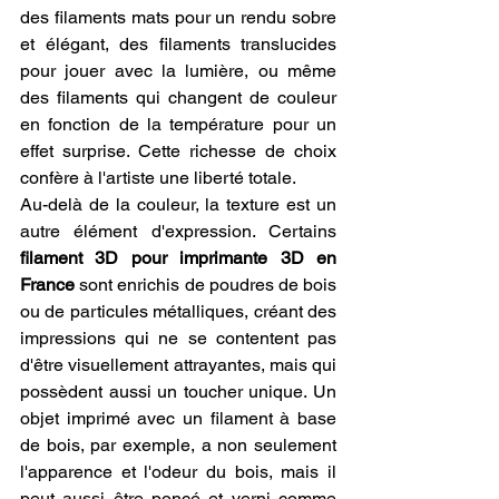
des filaments mats pour un rendu sobre 
et élégant, des filaments translucides 
pour jouer avec la lumière, ou même 
des filaments qui changent de couleur 
en fonction de la température pour un 
effet surprise. Cette richesse de choix 
confère à l'artiste une liberté totale.
Au-delà de la couleur, la texture est un 
autre élément d'expression. Certains 
filament 3D pour imprimante 3D en 
France
 sont enrichis de poudres de bois 
ou de particules métalliques, créant des 
impressions qui ne se contentent pas 
d'être visuellement attrayantes, mais qui 
possèdent aussi un toucher unique. Un 
objet imprimé avec un filament à base 
de bois, par exemple, a non seulement 
l'apparence et l'odeur du bois, mais il 
peut aussi être poncé et verni comme 