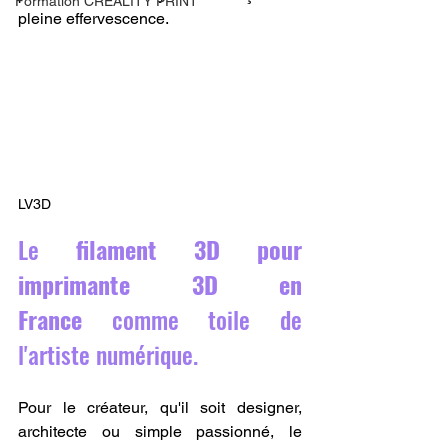
Formation CREALITY PRINT
pleine effervescence.
LV3D
Le 
filament 3D pour 
imprimante 3D en 
France
 comme toile de 
l'artiste numérique.
Pour le créateur, qu'il soit designer, 
architecte ou simple passionné, le 