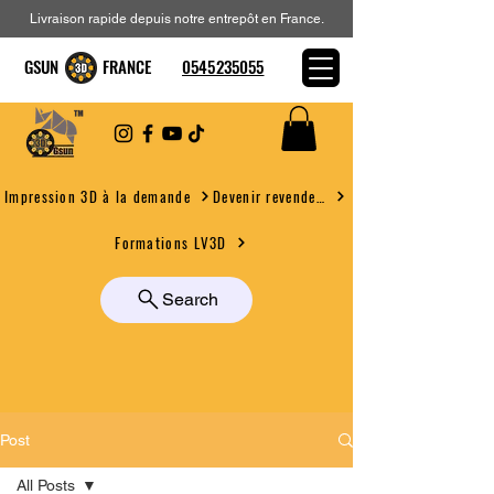
Livraison rapide depuis notre entrepôt en France.
GSUN FRANCE
0545235055
Devenir revendeur
Impression 3D à la demande
Formations LV3D
Search
Post
All Posts