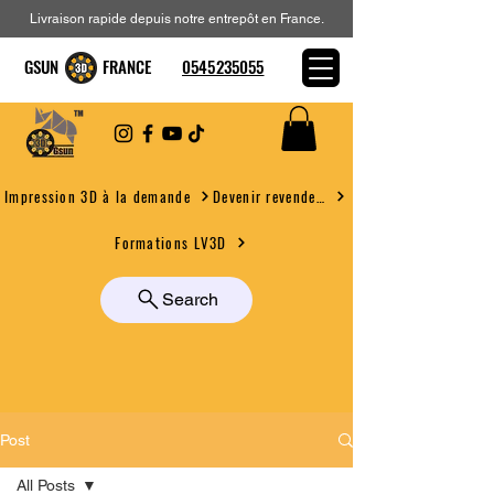
Livraison rapide depuis notre entrepôt en France.
GSUN FRANCE
0545235055
Devenir revendeur
Impression 3D à la demande
Formations LV3D
Search
Post
All Posts