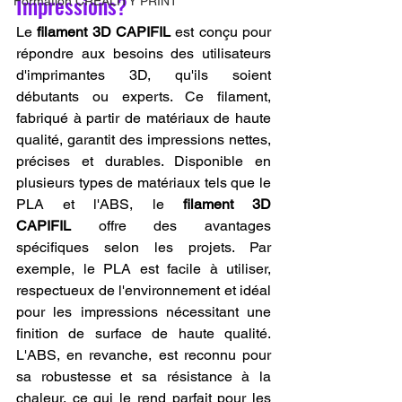
Impressions?
Formation CREALITY PRINT
Le 
filament 3D CAPIFIL
 est conçu pour 
répondre aux besoins des utilisateurs 
d'imprimantes 3D, qu'ils soient 
débutants ou experts. Ce filament, 
fabriqué à partir de matériaux de haute 
qualité, garantit des impressions nettes, 
précises et durables. Disponible en 
plusieurs types de matériaux tels que le 
PLA et l'ABS, le 
filament 3D 
CAPIFIL
 offre des avantages 
spécifiques selon les projets. Par 
exemple, le PLA est facile à utiliser, 
respectueux de l'environnement et idéal 
pour les impressions nécessitant une 
finition de surface de haute qualité. 
L'ABS, en revanche, est reconnu pour 
sa robustesse et sa résistance à la 
chaleur, ce qui le rend parfait pour les 