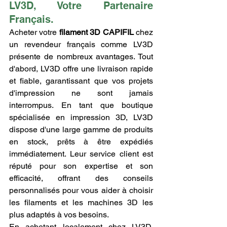
LV3D, Votre Partenaire 
Français.
Acheter votre 
filament 3D CAPIFIL
 chez 
un revendeur français comme LV3D 
présente de nombreux avantages. Tout 
d'abord, LV3D offre une livraison rapide 
et fiable, garantissant que vos projets 
d'impression ne sont jamais 
interrompus. En tant que boutique 
spécialisée en impression 3D, LV3D 
dispose d'une large gamme de produits 
en stock, prêts à être expédiés 
immédiatement. Leur service client est 
réputé pour son expertise et son 
efficacité, offrant des conseils 
personnalisés pour vous aider à choisir 
les filaments et les machines 3D les 
plus adaptés à vos besoins.
En achetant localement chez LV3D, 