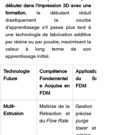
débuter dans l'impression 3D avec une 
formation
, le débutant réduit 
drastiquement la courbe 
d'apprentissage s'il passe plus tard à 
une technologie de fabrication additive 
par résine ou par poudre, maximisant la 
valeur à long terme de son 
apprentissage initial.
Technologie 
Compétence 
Application 
Future
Fondamental
du Savoir 
e Acquise en 
FDM
FDM
Multi-
Maîtrise de la 
Gestion 
Extrusion
Rétraction et 
du 
Flow Rate
purge 
tower