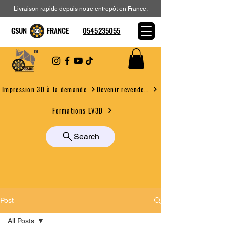
Livraison rapide depuis notre entrepôt en France.
GSUN FRANCE
0545235055
Devenir revendeur
Impression 3D à la demande
Formations LV3D
Search
Post
All Posts