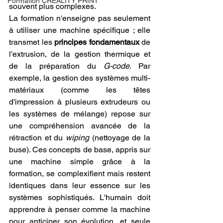
Formation CREALITY PRINT
souvent plus complexes.
La formation n'enseigne pas seulement 
à utiliser une machine spécifique ; elle 
transmet les 
principes fondamentaux
 de 
l'extrusion, de la gestion thermique et 
de la préparation du 
G-code
. Par 
exemple, la gestion des systèmes multi-
matériaux (comme les têtes 
d'impression à plusieurs extrudeurs ou 
les systèmes de mélange) repose sur 
une compréhension avancée de la 
rétraction et du 
wiping
 (nettoyage de la 
buse). Ces concepts de base, appris sur 
une machine simple grâce à la 
formation, se complexifient mais restent 
identiques dans leur essence sur les 
systèmes sophistiqués. L'humain doit 
apprendre à penser comme la machine 
pour anticiper son évolution, et seule 