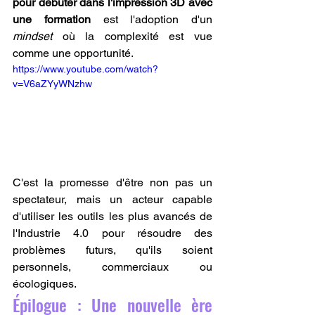
pour débuter dans l'impression 3D avec 
une formation
 est l'adoption d'un 
mindset
 où la complexité est vue 
comme une opportunité. 
https://www.youtube.com/watch?
v=V6aZYyWNzhw
C'est la promesse d'être non pas un 
spectateur, mais un acteur capable 
d'utiliser les outils les plus avancés de 
l'Industrie 4.0 pour résoudre des 
problèmes futurs, qu'ils soient 
personnels, commerciaux ou 
écologiques.
Épilogue : Une nouvelle ère 