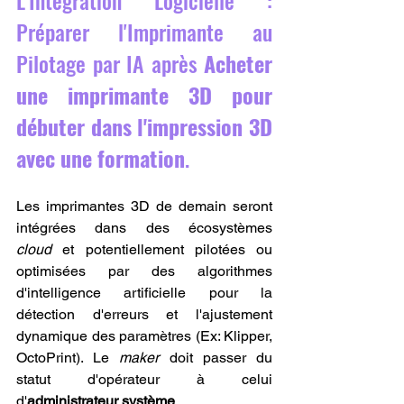
L'Intégration Logicielle : 
Préparer l'Imprimante au 
Pilotage par IA après 
Acheter 
une imprimante 3D pour 
débuter dans l'impression 3D 
avec une formation
.
Les imprimantes 3D de demain seront 
intégrées dans des écosystèmes 
cloud
 et potentiellement pilotées ou 
optimisées par des algorithmes 
d'intelligence artificielle pour la 
détection d'erreurs et l'ajustement 
dynamique des paramètres (Ex: Klipper, 
OctoPrint). Le 
maker
 doit passer du 
statut d'opérateur à celui 
d'
administrateur système
.