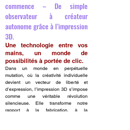
commence – De simple 
observateur à créateur 
autonome grâce à l’impression 
3D.
Une technologie entre vos 
mains, un monde de 
possibilités à portée de clic.
Dans un monde en perpétuelle 
mutation, où la créativité individuelle 
devient un vecteur de liberté et 
d’expression, l’impression 3D s’impose 
comme une véritable révolution 
silencieuse. Elle transforme notre 
rapport à la fabrication, à la 
consommation, à la réparation et même 
à l’apprentissage. Ce n’est plus une 