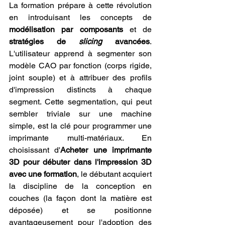
La formation prépare à cette révolution 
en introduisant les concepts de 
modélisation par composants
 et de 
stratégies de 
slicing
 avancées
. 
L'utilisateur apprend à segmenter son 
modèle CAO par fonction (corps rigide, 
joint souple) et à attribuer des profils 
d'impression distincts à chaque 
segment. Cette segmentation, qui peut 
sembler triviale sur une machine 
simple, est la clé pour programmer une 
imprimante multi-matériaux. En 
choisissant d'
Acheter une imprimante 
3D pour débuter dans l'impression 3D 
avec une formation
, le débutant acquiert 
la discipline de la conception en 
couches (la façon dont la matière est 
déposée) et se positionne 
avantageusement pour l'adoption des 