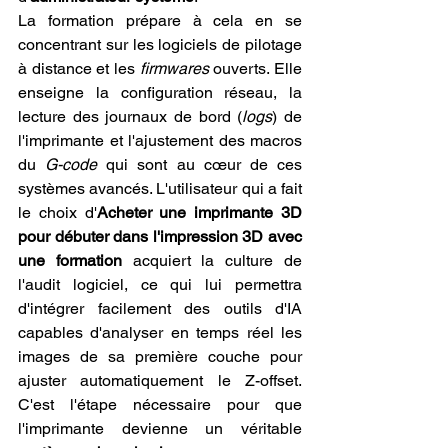
La formation prépare à cela en se 
concentrant sur les logiciels de pilotage 
à distance et les 
firmwares
 ouverts. Elle 
enseigne la configuration réseau, la 
lecture des journaux de bord (
logs
) de 
l'imprimante et l'ajustement des macros 
du 
G-code
 qui sont au cœur de ces 
systèmes avancés. L'utilisateur qui a fait 
le choix d'
Acheter une imprimante 3D 
pour débuter dans l'impression 3D avec 
une formation
 acquiert la culture de 
l'audit logiciel, ce qui lui permettra 
d'intégrer facilement des outils d'IA 
capables d'analyser en temps réel les 
images de sa première couche pour 
ajuster automatiquement le Z-offset. 
C'est l'étape nécessaire pour que 
l'imprimante devienne un véritable 