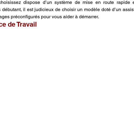
oisissez dispose d’un système de mise en route rapide et
 débutant, il est judicieux de choisir un modèle doté d’un assist
ages préconfigurés pour vous aider à démarrer.
e de Travail