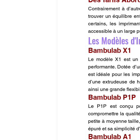
Contrairement à d’aut
trouver un équilibre en
certains, les impriman
accessible à un large p
Les Modèles d'
Bambulab X1
Le modèle X1 est un e
performante. Dotée d’u
est idéale pour les i
d’une extrudeuse de ha
ainsi une grande flexibil
Bambulab P1P
Le P1P est conçu pou
compromettre la qualité
petite à moyenne taille
épuré et sa simplicité d
Bambulab A1