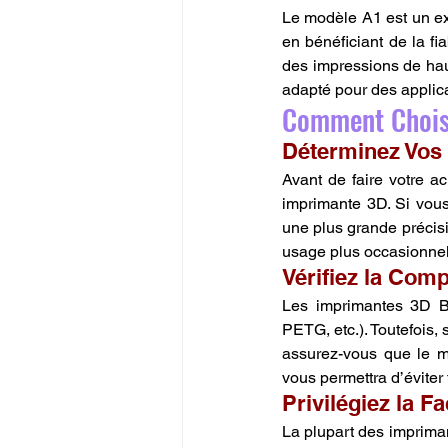
Le modèle A1 est un ex
en bénéficiant de la fi
des impressions de hau
adapté pour des applica
Comment Chois
Déterminez Vos
Avant de faire votre ach
imprimante 3D. Si vous
une plus grande précis
usage plus occasionnel
Vérifiez la Comp
Les imprimantes 3D B
PETG, etc.). Toutefois, 
assurez-vous que le m
vous permettra d’éviter 
Privilégiez la Fac
La plupart des imprimant