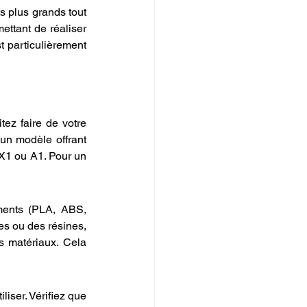
 plus grands tout 
ettant de réaliser 
 particulièrement 
tez faire de votre 
un modèle offrant 
X1 ou A1. Pour un 
ents (PLA, ABS, 
es ou des résines, 
 matériaux. Cela 
iser. Vérifiez que 