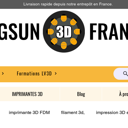
Livraison rapide depuis notre entrepôt en France.
GSUN FRAN
Formations LV3D
IMPRIMANTES 3D
Blog
À pr
imprimante 3D FDM
filament 3d,
impression 3D e