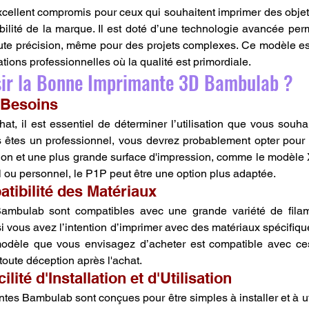
cellent compromis pour ceux qui souhaitent imprimer des objets
abilité de la marque. Il est doté d’une technologie avancée perm
te précision, même pour des projets complexes. Ce modèle est
tions professionnelles où la qualité est primordiale.
ir la Bonne Imprimante 3D Bambulab ?
 Besoins
at, il est essentiel de déterminer l’utilisation que vous souhai
 êtes un professionnel, vous devrez probablement opter pour 
ion et une plus grande surface d'impression, comme le modèle 
 ou personnel, le P1P peut être une option plus adaptée.
atibilité des Matériaux
ambulab sont compatibles avec une grande variété de filam
si vous avez l’intention d’imprimer avec des matériaux spécifiqu
odèle que vous envisagez d’acheter est compatible avec ces
toute déception après l'achat.
ilité d'Installation et d'Utilisation
es Bambulab sont conçues pour être simples à installer et à util