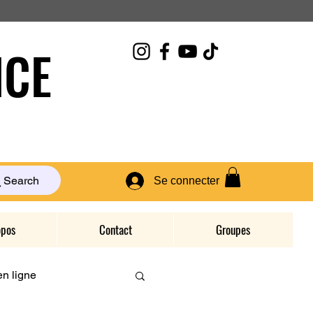
CE
Search
Se connecter
opos
Contact
Groupes
n ligne