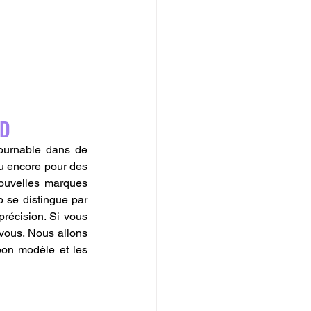
D 
ournable dans de 
u encore pour des 
nouvelles marques 
 se distingue par 
précision. Si vous 
vous. Nous allons 
on modèle et les 