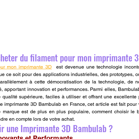
cheter du filament pour mon imprimante 3
pour mon imprimante 3D
  est devenue une technologie incont
ce soit pour des applications industrielles, des prototypes, o
 Parallèlement à cette démocratisation de la technologie, de 
, apportant innovation et performances. Parmi elles, Bambulab
ualité supérieure, faciles à utiliser et offrant une excellente 
e imprimante 3D Bambulab en France, cet article est fait pour 
e marque est de plus en plus populaire, comment choisir le b
ndre en compte lors de votre achat.
ir une Imprimante 3D Bambulab ?
novants et Performants