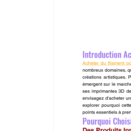
Introduction A
Acheter du filament 
nombreux domaines, que 
créations artistiques.
émergent sur le marché
ses imprimantes 3D de q
envisagez d'acheter un
explorer pourquoi cett
points essentiels à pre
Pourquoi Chois
Des Produits In