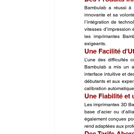
Bambulab a réussi à 
innovante et sa volonté
l’intégration de techn
vitesses d’impression é
les imprimantes Bamb
exigeants.
Une Facilité d'Ut
L’une des difficultés 
Bambulab a mis un acce
interface intuitive et d
débutants et aux expe
calibration automatique
Une Fiabilité et
Les imprimantes 3D Bam
base d’acier ou d’all
également conçues pour
rend adaptées aux prof
Des Tarifs Abo