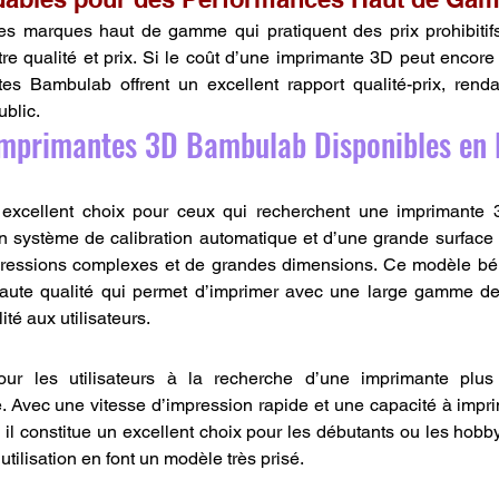
res marques haut de gamme qui pratiquent des prix prohibitif
tre qualité et prix. Si le coût d’une imprimante 3D peut encore 
tes Bambulab offrent un excellent rapport qualité-prix, renda
ublic.
Imprimantes 3D Bambulab Disponibles en 
xcellent choix pour ceux qui recherchent une imprimante 3
n système de calibration automatique et d’une grande surface d
mpressions complexes et de grandes dimensions. Ce modèle bén
ute qualité qui permet d’imprimer avec une large gamme de fi
ité aux utilisateurs.
r les utilisateurs à la recherche d’une imprimante plus 
. Avec une vitesse d’impression rapide et une capacité à impri
, il constitue un excellent choix pour les débutants ou les hobb
’utilisation en font un modèle très prisé.