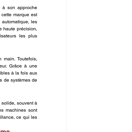
 à son approche 
 cette marque est 
 automatique, les 
 haute précision, 
ateurs les plus 
main. Toutefois, 
teur. Grâce à une 
bles à la fois aux 
s de systèmes de 
solide, souvent à 
es machines sont 
ance, ce qui les 
mme