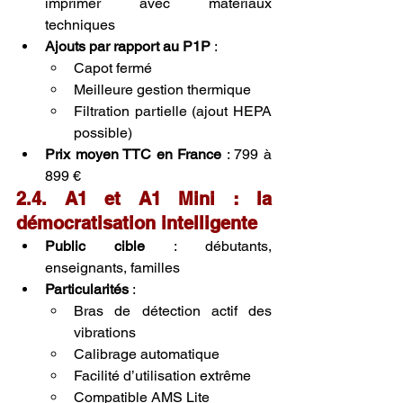
imprimer avec matériaux 
techniques
Ajouts par rapport au P1P
 :
Capot fermé
Meilleure gestion thermique
Filtration partielle (ajout HEPA 
possible)
Prix moyen TTC en France
 : 799 à 
899 €
2.4. A1 et A1 Mini : la 
démocratisation intelligente
Public cible
 : débutants, 
enseignants, familles
Particularités
 :
Bras de détection actif des 
vibrations
Calibrage automatique
Facilité d’utilisation extrême
Compatible AMS Lite