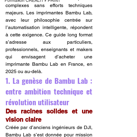
Formation CREALITY PRINT
complexes sans efforts techniques 
majeurs. Les imprimantes Bambu Lab, 
avec leur philosophie centrée sur 
l’automatisation intelligente, répondent 
à cette exigence. Ce guide long format 
s’adresse aux particuliers, 
professionnels, enseignants et makers 
qui envisagent d’acheter une 
imprimante Bambu Lab en France, en 
2025 ou au-delà.
1. La genèse de Bambu Lab : 
entre ambition technique et 
révolution utilisateur
Des racines solides et une 
vision claire
Créée par d’anciens ingénieurs de DJI, 
Bambu Lab s’est donnée pour mission 