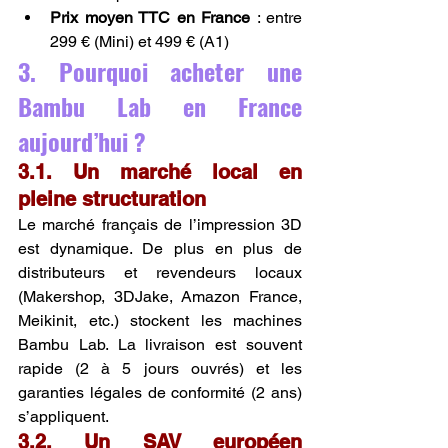
Prix moyen TTC en France
 : entre 
299 € (Mini) et 499 € (A1)
3. Pourquoi acheter une 
Bambu Lab en France 
aujourd’hui ?
3.1. Un marché local en 
pleine structuration
Le marché français de l’impression 3D 
est dynamique. De plus en plus de 
distributeurs et revendeurs locaux 
(Makershop, 3DJake, Amazon France, 
Meikinit, etc.) stockent les machines 
Bambu Lab. La livraison est souvent 
rapide (2 à 5 jours ouvrés) et les 
garanties légales de conformité (2 ans) 
s’appliquent.
3.2. Un SAV européen 