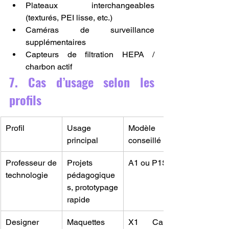
Plateaux interchangeables 
(texturés, PEI lisse, etc.)
Caméras de surveillance 
supplémentaires
Capteurs de filtration HEPA / 
charbon actif
7. Cas d’usage selon les 
profils
Profil
Usage 
Modèle 
principal
conseillé
Professeur de 
Projets 
A1 ou P1S
technologie
pédagogique
s, prototypage 
rapide
Designer 
Maquettes 
X1 Carbon 