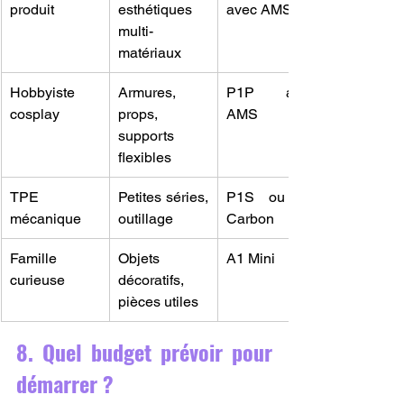
produit
esthétiques 
avec AMS
multi-
matériaux
Hobbyiste 
Armures, 
P1P avec 
cosplay
props, 
AMS
supports 
flexibles
TPE 
Petites séries, 
P1S ou X1 
mécanique
outillage
Carbon
Famille 
Objets 
A1 Mini
curieuse
décoratifs, 
pièces utiles
8. Quel budget prévoir pour 
démarrer ?