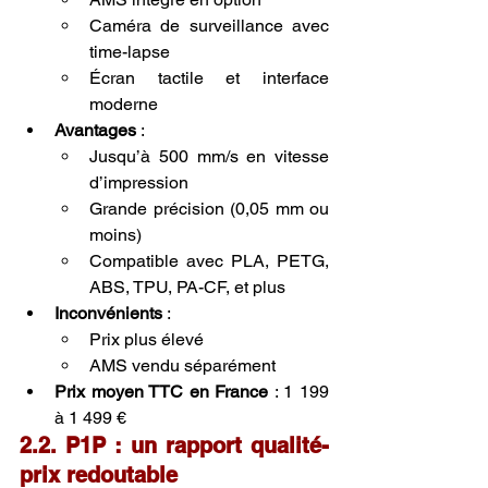
Caméra de surveillance avec 
time-lapse
Écran tactile et interface 
moderne
Avantages
 :
Jusqu’à 500 mm/s en vitesse 
d’impression
Grande précision (0,05 mm ou 
moins)
Compatible avec PLA, PETG, 
ABS, TPU, PA-CF, et plus
Inconvénients
 :
Prix plus élevé
AMS vendu séparément
Prix moyen TTC en France
 : 1 199 
à 1 499 €
2.2. P1P : un rapport qualité-
prix redoutable