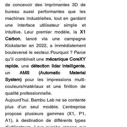
de concevoir des imprimantes 3D de 
bureau aussi performantes que les 
machines industrielles, tout en gardant 
une interface utilisateur simple et 
intuitive. Leur premier modèle, la 
X1 
Carbon
, lancé via une campagne 
Kickstarter en 2022, a immédiatement 
bouleversé le secteur. Pourquoi ? Parce 
qu’il combinait une 
mécanique CoreXY 
rapide
, une 
détection lidar intelligente
, 
un 
AMS (Automatic Material 
System)
 pour les impressions multi-
couleurs/matériaux et une finition de 
qualité professionnelle.
Aujourd’hui, Bambu Lab ne se contente 
plus d’un seul modèle. L’entreprise 
propose plusieurs gammes (X1, P1, 
A1), à destination de différents types 