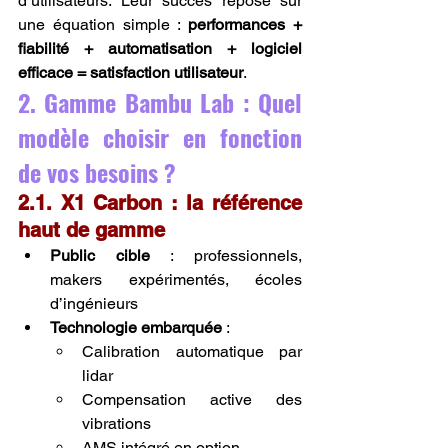
d’utilisateurs. Leur succès repose sur 
une équation simple : 
performances + 
fiabilité + automatisation + logiciel 
efficace = satisfaction utilisateur
.
2. Gamme Bambu Lab : Quel 
modèle choisir en fonction 
de vos besoins ?
2.1. X1 Carbon : la référence 
haut de gamme
Public cible
 : professionnels, 
makers expérimentés, écoles 
d’ingénieurs
Technologie embarquée
 :
Calibration automatique par 
lidar
Compensation active des 
vibrations
AMS intégré en option