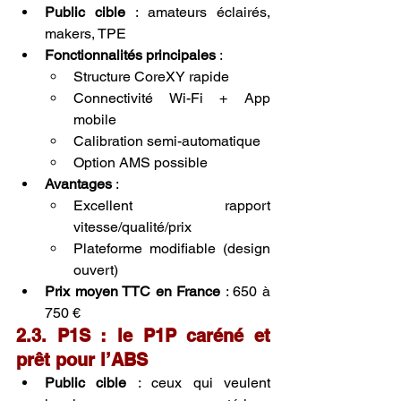
Public cible
 : amateurs éclairés, 
makers, TPE
Fonctionnalités principales
 :
Structure CoreXY rapide
Connectivité Wi-Fi + App 
mobile
Calibration semi-automatique
Option AMS possible
Avantages
 :
Excellent rapport 
vitesse/qualité/prix
Plateforme modifiable (design 
ouvert)
Prix moyen TTC en France
 : 650 à 
750 €
2.3. P1S : le P1P caréné et 
prêt pour l’ABS
Public cible
 : ceux qui veulent 