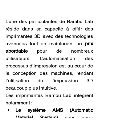
L’une des particularités de Bambu Lab 
réside dans sa capacité à offrir des 
imprimantes 3D avec des technologies 
avancées tout en maintenant un 
prix 
abordable
 pour de nombreux 
utilisateurs. L’automatisation des 
processus d’impression est au cœur de 
la conception des machines, rendant 
l’utilisation de l’impression 3D 
beaucoup plus intuitive.
Les imprimantes Bambu Lab intègrent 
notamment :
Le système AMS (Automatic 
Material System)
 pour gérer 
automatiquement les matériaux.
Le calibrage Lidar
, qui garantit des 