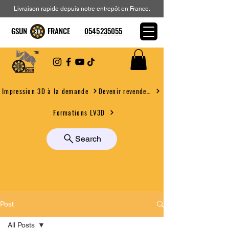
Livraison rapide depuis notre entrepôt en France.
GSUN FRANCE
0545235055
Devenir revendeur
Impression 3D à la demande
Formations LV3D
Search
Post
All Posts