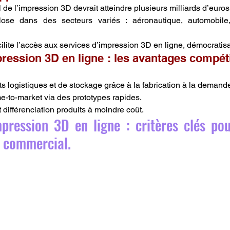
e l’impression 3D devrait atteindre plusieurs milliards d’euros 
se dans des secteurs variés : aéronautique, automobile,
acilite l’accès aux services d’impression 3D en ligne, démocratis
ession 3D en ligne : les avantages compétit
s logistiques et de stockage grâce à la fabrication à la demand
me-to-market via des prototypes rapides.
 différenciation produits à moindre coût.
ression 3D en ligne : critères clés pour
e commercial.