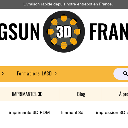
Livraison rapide depuis notre entrepôt en France.
GSUN FRAN
Formations LV3D
IMPRIMANTES 3D
Blog
À pr
imprimante 3D FDM
filament 3d,
impression 3D e