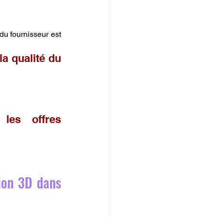
 du fournisseur est 
a qualité du 
es offres 
ion 3D dans 