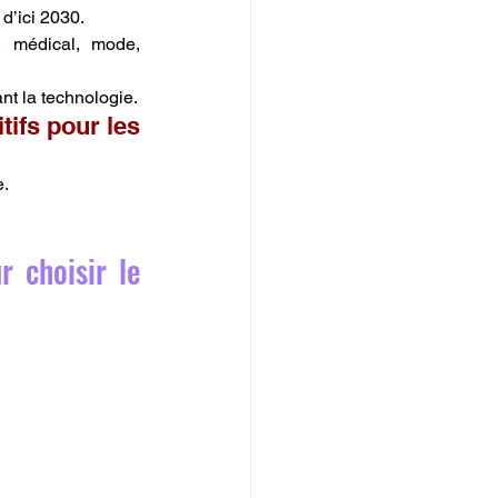
d’ici 2030.
 médical, mode, 
ant la technologie.
ifs pour les 
e.
 choisir le 