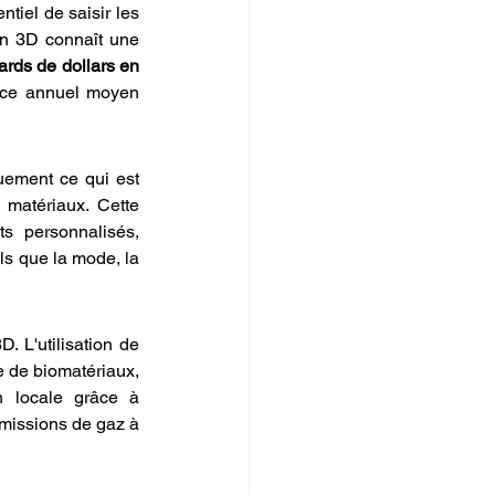
tiel de saisir les 
on 3D connaît une 
ards de dollars en 
nce annuel moyen 
uement ce qui est 
 matériaux. Cette 
s personnalisés, 
s que la mode, la 
. L'utilisation de 
 de biomatériaux, 
n locale grâce à 
missions de gaz à 