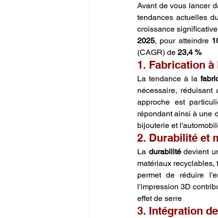
Avant de vous lancer da
tendances actuelles du
croissance significativ
2025
, pour atteindre 
1
(CAGR) de 
23,4 %
1. Fabrication à
La tendance à la 
fabr
nécessaire, réduisant 
approche est particul
répondant ainsi à une d
bijouterie et l'automobil
2. Durabilité et
La 
durabilité
 devient u
matériaux recyclables, 
permet de réduire l'e
l'impression 3D contrib
effet de serre
3. Intégration de 