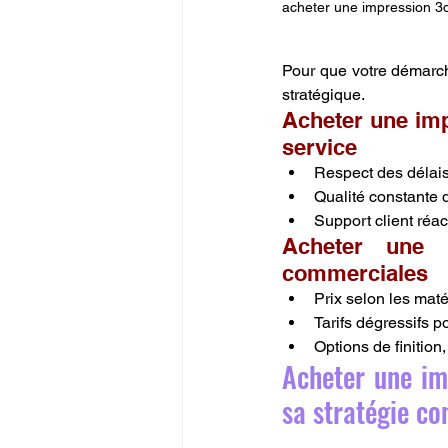
acheter une impression 3d
Pour que votre démarc
stratégique.
Acheter une impr
service
Respect des délais
Qualité constante d
Support client réac
Acheter une 
commerciales
Prix selon les mat
Tarifs dégressifs 
Options de finition
Acheter une imp
sa stratégie c