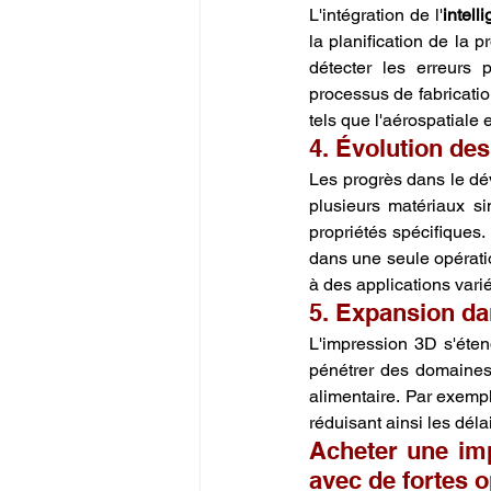
L'intégration de l'
intelli
la planification de la p
détecter les erreurs p
processus de fabricatio
tels que l'aérospatiale e
4. Évolution de
Les progrès dans le d
plusieurs matériaux si
propriétés spécifiques.
dans une seule opérati
à des applications varié
5. Expansion d
L'impression 3D s'étend
pénétrer des domaine
alimentaire. Par exempl
réduisant ainsi les déla
Acheter une imp
avec de fortes 