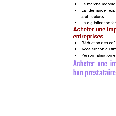
Le marché mondial d
La demande explo
architecture.
La digitalisation f
Acheter une impr
entreprises
Réduction des coût
Accélération du ti
Personnalisation et
Acheter une imp
bon prestatair