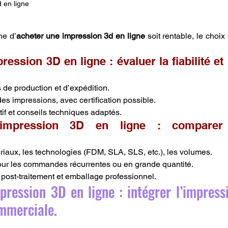
 en ligne
he d’
acheter une impression 3d en ligne
 soit rentable, le choix
ession 3D en ligne : évaluer la fiabilité et l
 de production et d’expédition.
es impressions, avec certification possible.
tif et conseils techniques adaptés.
impression 3D en ligne : comparer l
ériaux, les technologies (FDM, SLA, SLS, etc.), les volumes.
pour les commandes récurrentes ou en grande quantité.
, post-traitement et emballage professionnel.
ression 3D en ligne : intégrer l’impress
ommerciale.