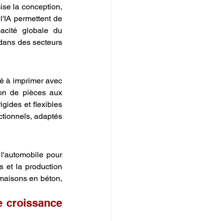
se la conception, 
l'IA permettent de 
cacité globale du 
dans des secteurs 
té à imprimer avec 
on de pièces aux 
ides et flexibles 
tionnels, adaptés 
l'automobile pour 
s et la production 
maisons en béton, 
 croissance 