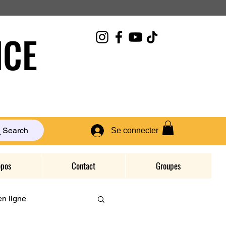
CE
Search
Se connecter
opos
Contact
Groupes
n ligne