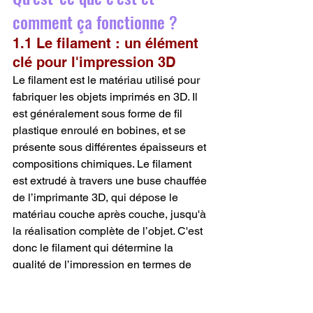
comment ça fonctionne ?
1.1 Le filament : un élément 
clé pour l'impression 3D
Le filament est le matériau utilisé pour 
fabriquer les objets imprimés en 3D. Il 
est généralement sous forme de fil 
plastique enroulé en bobines, et se 
présente sous différentes épaisseurs et 
compositions chimiques. Le filament 
est extrudé à travers une buse chauffée 
de l’imprimante 3D, qui dépose le 
matériau couche après couche, jusqu'à 
la réalisation complète de l’objet. C'est 
donc le filament qui détermine la 
qualité de l’impression en termes de 
solidité, d’apparence, et de durabilité 
du modèle final.