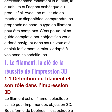
Formation CREALITY PRINT
cela influence directement la qualité, la 
durabilité et l’aspect esthétique du 
produit fini. Avec une multitude de 
matériaux disponibles, comprendre les 
propriétés de chaque type de filament 
peut être complexe. C’est pourquoi ce 
guide complet a pour objectif de vous 
aider à naviguer dans cet univers et à 
choisir le filament le mieux adapté à 
vos besoins spécifiques.
1. Le filament, la clé de la 
réussite de l’impression 3D
1.1 Définition du filament et 
son rôle dans l’impression 
3D
Le filament est un filament plastique 
utilisé pour imprimer des objets en 3D. 
Sous forme de bobines, il est extrudé à 