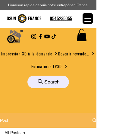
Livraison rapide depuis notre entrepôt en France.
GSUN FRANCE
0545235055
Devenir revendeur
Impression 3D à la demande
Formations LV3D
Search
Post
All Posts