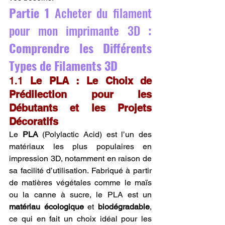
Partie 1 
Acheter du filament 
pour mon imprimante 3D 
: 
Comprendre les Différents 
Types de Filaments 3D
1.1 
Le PLA : Le Choix de 
Prédilection pour les 
Débutants et les Projets 
Décoratifs
Le 
PLA
 (Polylactic Acid) est l’un des 
matériaux les plus populaires en 
impression 3D, notamment en raison de 
sa facilité d’utilisation. Fabriqué à partir 
de matières végétales comme le maïs 
ou la canne à sucre, le PLA est un 
matériau écologique
 et 
biodégradable
, 
ce qui en fait un choix idéal pour les 