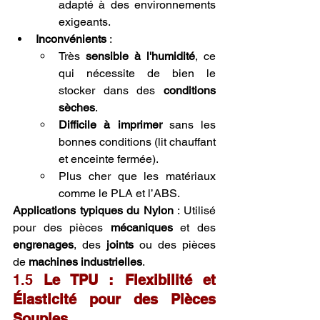
adapté à des environnements 
exigeants.
Inconvénients
 :
Très 
sensible à l'humidité
, ce 
qui nécessite de bien le 
stocker dans des 
conditions 
sèches
.
Difficile à imprimer
 sans les 
bonnes conditions (lit chauffant 
et enceinte fermée).
Plus cher que les matériaux 
comme le PLA et l’ABS.
Applications typiques du Nylon
 : Utilisé 
pour des pièces 
mécaniques
 et des 
engrenages
, des 
joints
 ou des pièces 
de 
machines industrielles
.
1.5 
Le TPU : Flexibilité et 
Élasticité pour des Pièces 
Souples