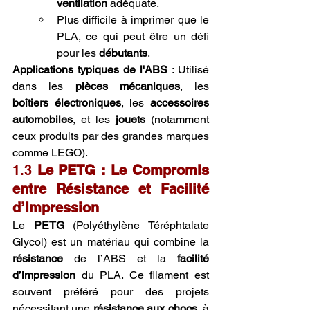
ventilation
 adéquate.
Plus difficile à imprimer que le 
PLA, ce qui peut être un défi 
pour les 
débutants
.
Applications typiques de l'ABS
 : Utilisé 
dans les 
pièces mécaniques
, les 
boîtiers électroniques
, les 
accessoires 
automobiles
, et les 
jouets
 (notamment 
ceux produits par des grandes marques 
comme LEGO).
1.3 
Le PETG : Le Compromis 
entre Résistance et Facilité 
d’Impression
Le 
PETG
 (Polyéthylène Téréphtalate 
Glycol) est un matériau qui combine la 
résistance
 de l’ABS et la 
facilité 
d’impression
 du PLA. Ce filament est 
souvent préféré pour des projets 
nécessitant une 
résistance aux chocs
, à 