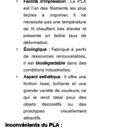
Facilité d'impression
 : Le PLA 
est l'un des filaments les plus 
faciles à imprimer. Il ne 
nécessite pas une température 
de lit chauffant très élevée et 
présente un faible taux de 
déformation.
Écologique
 : Fabriqué à partir 
de ressources renouvelables, 
il est 
biodégradable
 dans des 
conditions industrielles.
Aspect esthétique
 : Il offre une 
finition lisse, brillante et une 
grande variété de couleurs, ce 
qui le rend idéal pour des 
objets décoratifs ou des 
prototypes visuellement 
attractifs.
Inconvénients du PLA
 :