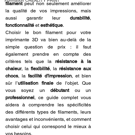
Formation CREALITY PRINT
filament
 peut non seulement améliorer 
la qualité de vos impressions, mais 
aussi garantir leur 
durabilité
, 
fonctionnalité
 et 
esthétique
.
Choisir le bon filament pour votre 
imprimante 3D va bien au-delà de la 
simple question de prix : il faut 
également prendre en compte des 
critères tels que la 
résistance à la 
chaleur
, la 
flexibilité
, la 
résistance aux 
chocs
, la 
facilité d'impression
, et bien 
sûr l’
utilisation finale
 de l'objet. Que 
vous soyez un 
débutant
 ou un 
professionnel
, ce guide complet vous 
aidera à comprendre les spécificités 
des différents types de filaments, leurs 
avantages et inconvénients, et comment 
choisir celui qui correspond le mieux à 
vos besoins.