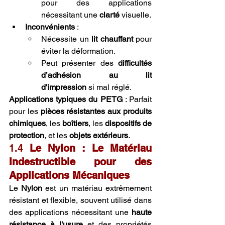
pour des applications 
nécessitant une 
clarté
 visuelle.
Inconvénients
 :
Nécessite un 
lit chauffant
 pour 
éviter la déformation.
Peut présenter des 
difficultés 
d’adhésion au lit 
d'impression
 si mal réglé.
Applications typiques du PETG
 : Parfait 
pour les 
pièces résistantes aux produits 
chimiques
, les 
boîtiers
, les 
dispositifs de 
protection
, et les 
objets extérieurs
.
1.4 
Le Nylon : Le Matériau 
Indestructible pour des 
Applications Mécaniques
Le 
Nylon
 est un matériau extrêmement 
résistant et flexible, souvent utilisé dans 
des applications nécessitant une 
haute 
résistance à l'usure
 et des propriétés 