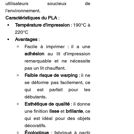
utilisateurs soucieux de 
l'environnement.
Caractéristiques du PLA
 :
Température d'impression
 : 190°C à 
220°C
Avantages
 :
Facile à imprimer : il a une 
adhésion
 au lit d'impression 
remarquable et ne nécessite 
pas un lit chauffant.
Faible risque de warping
 : il ne 
se déforme pas facilement, ce 
qui est parfait pour les 
débutants.
Esthétique de qualité
 : il donne 
une finition 
lisse
 et 
brillante
, ce 
qui est idéal pour des objets 
décoratifs.
Écologique
 : fabriqué à partir 