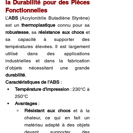
la Durabilité pour des Pièces 
Fonctionnelles
L’
ABS
 (Acrylonitrile Butadiène Styrène) 
est un 
thermoplastique
 connu pour sa 
robustesse
, sa 
résistance aux chocs
 et 
sa capacité à supporter des 
températures élevées. Il est largement 
utilisé dans des applications 
industrielles et dans la fabrication 
d’objets nécessitant une grande 
durabilité
.
Caractéristiques de l'ABS
 :
Température d'impression
 : 230°C à 
250°C
Avantages
 :
Résistant aux chocs
 et à la 
chaleur, ce qui en fait un 
matériau adapté à des objets 
devant supporter des 