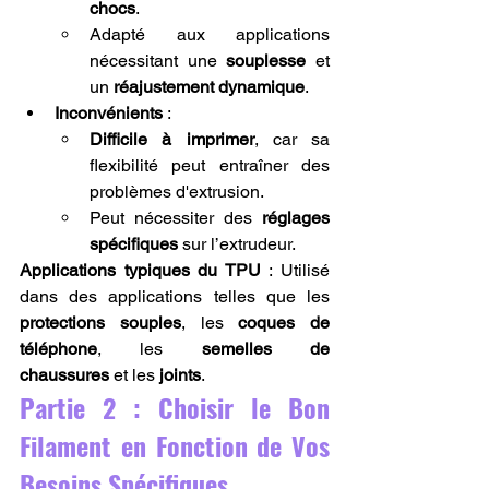
chocs
.
Adapté aux applications 
nécessitant une 
souplesse
 et 
un 
réajustement dynamique
.
Inconvénients
 :
Difficile à imprimer
, car sa 
flexibilité peut entraîner des 
problèmes d'extrusion.
Peut nécessiter des 
réglages 
spécifiques
 sur l’extrudeur.
Applications typiques du TPU
 : Utilisé 
dans des applications telles que les 
protections souples
, les 
coques de 
téléphone
, les 
semelles de 
chaussures
 et les 
joints
.
Partie 2 : Choisir le Bon 
Filament en Fonction de Vos 
Besoins Spécifiques