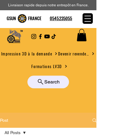
Livraison rapide depuis notre entrepôt en France.
GSUN FRANCE
0545235055
Devenir revendeur
Impression 3D à la demande
Formations LV3D
Search
Post
All Posts