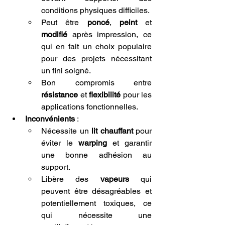
conditions physiques difficiles.
Peut être 
poncé
, 
peint
 et 
modifié
 après impression, ce 
qui en fait un choix populaire 
pour des projets nécessitant 
un fini soigné.
Bon compromis entre 
résistance
 et 
flexibilité
 pour les 
applications fonctionnelles.
Inconvénients
 :
Nécessite un 
lit chauffant
 pour 
éviter le 
warping
 et garantir 
une bonne adhésion au 
support.
Libère des 
vapeurs
 qui 
peuvent être désagréables et 
potentiellement toxiques, ce 
qui nécessite une 