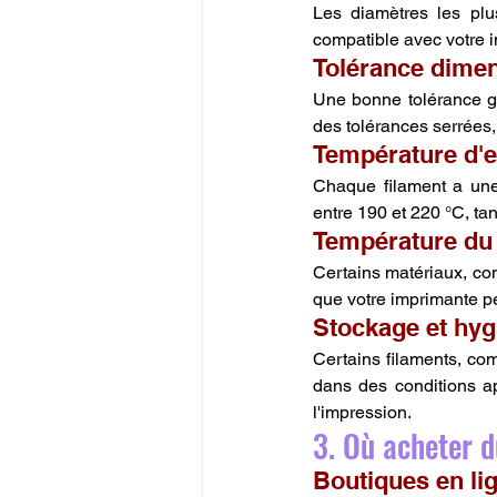
Les diamètres les plu
compatible avec votre 
Tolérance dimen
Une bonne tolérance ga
des tolérances serrée
Température d'e
Chaque filament a une
entre 190 et 220 °C, ta
Température du 
Certains matériaux, com
que votre imprimante pe
Stockage et hy
Certains filaments, com
dans des conditions app
l'impression.
3. Où acheter d
Boutiques en li