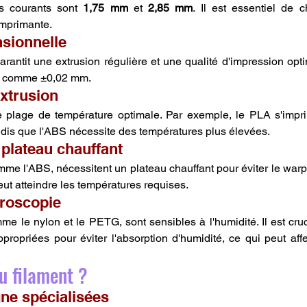
s courants sont 
1,75 mm
 et 
2,85 mm
. Il est essentiel de c
imprimante.
sionnelle
rantit une extrusion régulière et une qualité d'impression opt
s, comme ±0,02 mm.
xtrusion
 plage de température optimale. Par exemple, le PLA s'impr
ndis que l'ABS nécessite des températures plus élevées.
plateau chauffant
me l'ABS, nécessitent un plateau chauffant pour éviter le warp
ut atteindre les températures requises.
groscopie
me le nylon et le PETG, sont sensibles à l'humidité. Il est cruc
ropriées pour éviter l'absorption d'humidité, ce qui peut affec
u filament ?
gne spécialisées