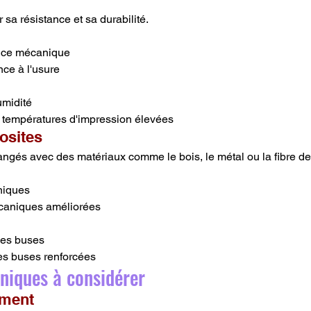
sa résistance et sa durabilité.
nce mécanique
ce à l'usure
umidité
 températures d'impression élevées
osites
angés avec des matériaux comme le bois, le métal ou la fibre d
niques
caniques améliorées
les buses
es buses renforcées
hniques à considérer
ament