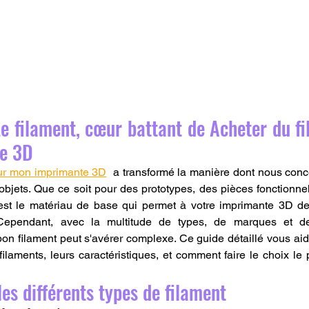
Le filament, cœur battant de Acheter du fi
e 3D
our mon imprimante 3D
  a transformé la manière dont nous conc
bjets. Que ce soit pour des prototypes, des pièces fonctionnel
est le matériau de base qui permet à votre imprimante 3D de 
ependant, avec la multitude de types, de marques et de c
 bon filament peut s'avérer complexe. Ce guide détaillé vous ai
 filaments, leurs caractéristiques, et comment faire le choix le
es différents types de filament