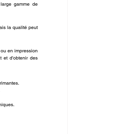
 large gamme de 
s la qualité peut 
 ou en impression 
 et d'obtenir des 
primantes.
.
niques.