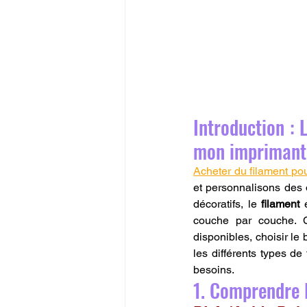
Introduction : 
mon imprimant
Acheter du filament p
et personnalisons des o
décoratifs, le 
filament
 
couche par couche. C
disponibles, choisir le
les différents types de
besoins.
1. Comprendre l