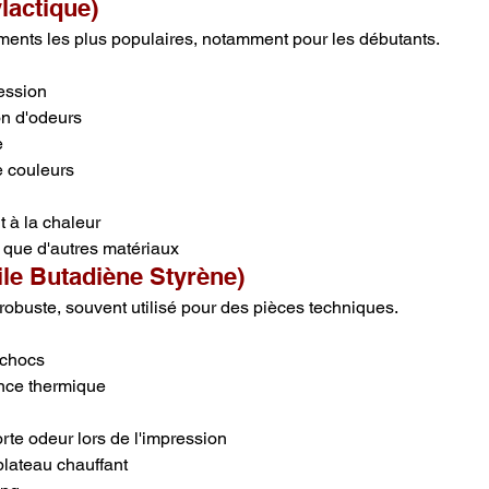
lactique)
aments les plus populaires, notamment pour les débutants.
ression
on d'odeurs
e
e couleurs
t à la chaleur
 que d'autres matériaux
ile Butadiène Styrène)
robuste, souvent utilisé pour des pièces techniques.
 chocs
nce thermique
te odeur lors de l'impression
plateau chauffant