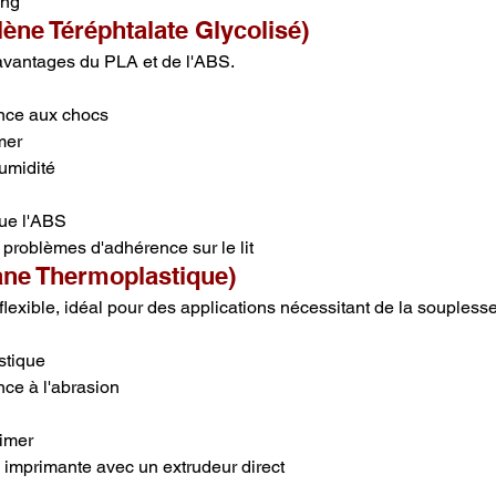
ing
ène Téréphtalate Glycolisé)
vantages du PLA et de l'ABS.
nce aux chocs
mer
humidité
que l'ABS
 problèmes d'adhérence sur le lit
ane Thermoplastique)
flexible, idéal pour des applications nécessitant de la souplesse
astique
ce à l'abrasion
rimer
 imprimante avec un extrudeur direct