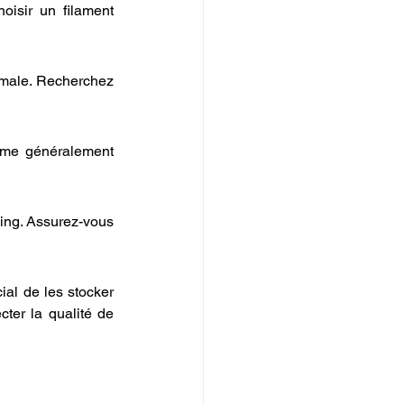
hoisir un filament 
imale. Recherchez 
ime généralement 
ing. Assurez-vous 
ial de les stocker 
ter la qualité de 