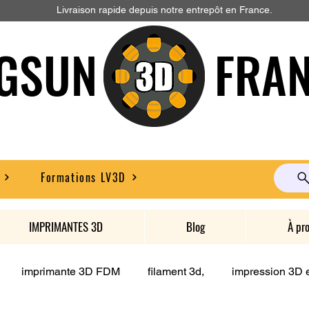
Livraison rapide depuis notre entrepôt en France.
GSUN FRAN
Formations LV3D
IMPRIMANTES 3D
Blog
À pr
imprimante 3D FDM
filament 3d,
impression 3D e