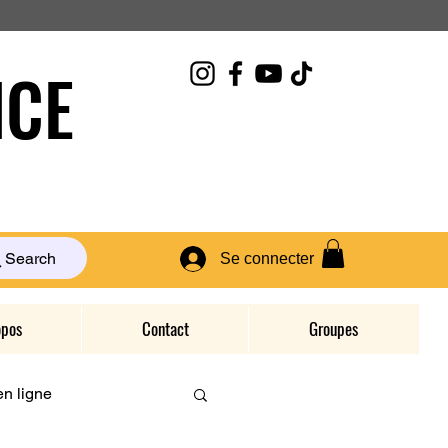
CE
Search
Se connecter
opos
Contact
Groupes
n ligne