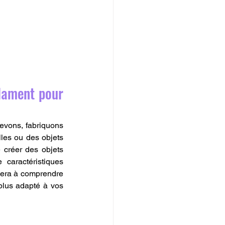
lament pour 
evons, fabriquons 
les ou des objets 
créer des objets 
aractéristiques 
dera à comprendre 
 plus adapté à vos 