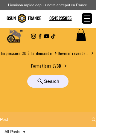
Livraison rapide depuis notre entrepôt en France.
GSUN FRANCE
0545235055
Devenir revendeur
Impression 3D à la demande
Formations LV3D
Search
Post
All Posts