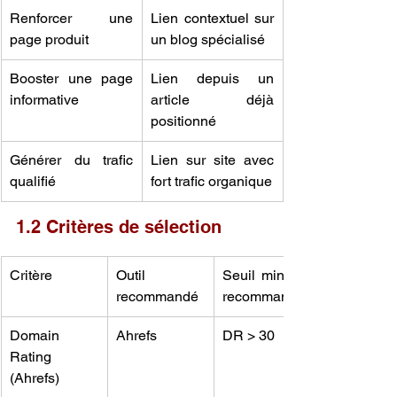
Renforcer une 
Lien contextuel sur 
page produit
un blog spécialisé
Booster une page 
Lien depuis un 
informative
article déjà 
positionné
Générer du trafic 
Lien sur site avec 
qualifié
fort trafic organique
1.2 Critères de sélection
Critère
Outil 
Seuil minimal 
recommandé
recommandé
Domain 
Ahrefs
DR > 30
Rating 
(Ahrefs)