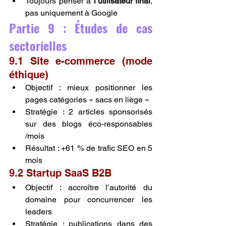
Toujours penser à 
l’utilisateur final
, 
pas uniquement à Google
Partie 9 : Études de cas 
sectorielles
9.1 Site e-commerce (mode 
éthique)
Objectif : mieux positionner les 
pages catégories « sacs en liège »
Stratégie : 2 articles sponsorisés 
sur des blogs éco-responsables 
/mois
Résultat : +61 % de trafic SEO en 5 
mois
9.2 Startup SaaS B2B
Objectif : accroître l’autorité du 
domaine pour concurrencer les 
leaders
Stratégie : publications dans des 