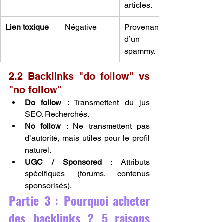
articles.
Lien toxique
Négative
Provenant 
d’un site 
spammy.
2.2 Backlinks "do follow" vs 
"no follow"
Do follow
 : Transmettent du jus 
SEO. Recherchés.
No follow
 : Ne transmettent pas 
d’autorité, mais utiles pour le profil 
naturel.
UGC / Sponsored
 : Attributs 
spécifiques (forums, contenus 
sponsorisés).
Partie 3 : Pourquoi acheter 
des backlinks ? 5 raisons 