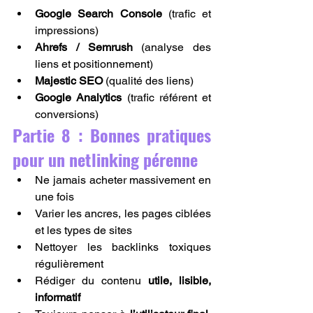
Google Search Console
 (trafic et 
impressions)
Ahrefs / Semrush
 (analyse des 
liens et positionnement)
Majestic SEO
 (qualité des liens)
Google Analytics
 (traﬁc référent et 
conversions)
Partie 8 : Bonnes pratiques 
pour un netlinking pérenne
Ne jamais acheter massivement en 
une fois
Varier les ancres, les pages ciblées 
et les types de sites
Nettoyer les backlinks toxiques 
régulièrement
Rédiger du contenu 
utile, lisible, 
informatif