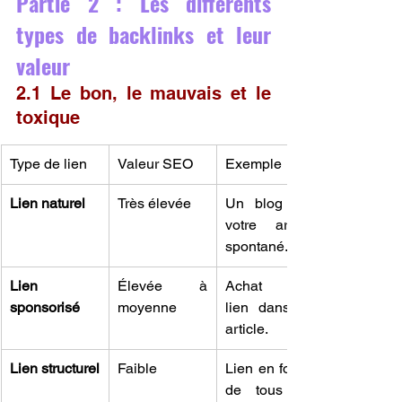
Partie 2 : Les différents 
types de backlinks et leur 
valeur
2.1 Le bon, le mauvais et le 
toxique
Type de lien
Valeur SEO
Exemple
Lien naturel
Très élevée
Un blog cite 
votre article 
spontané.
Lien 
Élevée à 
Achat d’un 
sponsorisé
moyenne
lien dans un 
article.
Lien structurel
Faible
Lien en footer 
de tous les 