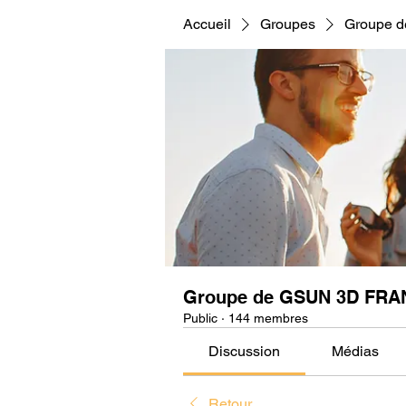
Accueil
Groupes
Groupe 
Groupe de GSUN 3D FRA
Public
·
144 membres
Discussion
Médias
Retour