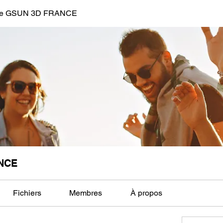
de GSUN 3D FRANCE
NCE
Fichiers
Membres
À propos